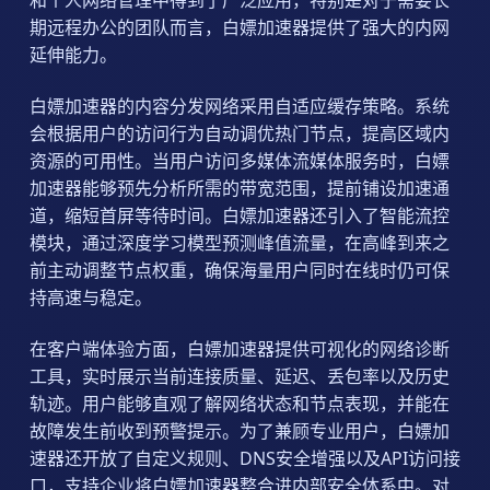
期远程办公的团队而言，白嫖加速器提供了强大的内网
延伸能力。
白嫖加速器的内容分发网络采用自适应缓存策略。系统
会根据用户的访问行为自动调优热门节点，提高区域内
资源的可用性。当用户访问多媒体流媒体服务时，白嫖
加速器能够预先分析所需的带宽范围，提前铺设加速通
道，缩短首屏等待时间。白嫖加速器还引入了智能流控
模块，通过深度学习模型预测峰值流量，在高峰到来之
前主动调整节点权重，确保海量用户同时在线时仍可保
持高速与稳定。
在客户端体验方面，白嫖加速器提供可视化的网络诊断
工具，实时展示当前连接质量、延迟、丢包率以及历史
轨迹。用户能够直观了解网络状态和节点表现，并能在
故障发生前收到预警提示。为了兼顾专业用户，白嫖加
速器还开放了自定义规则、DNS安全增强以及API访问接
口，支持企业将白嫖加速器整合进内部安全体系中。对