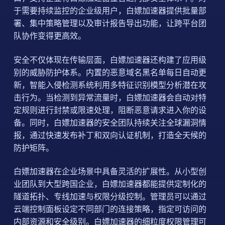
于需要持续监控的企业级用户，白嫖加速器提供批量部
署、集中策略管理以及审计报告导出功能，让跨平台团
队协作变得更高效。
安全不仅体现在传输层面，白嫖加速器还构建了应用级
别的威胁防护体系。内置的恶意域名黑名单每日自动更
新，智能入侵检测系统利用多特征识别模型分析潜在攻
击行为。当检测到异常流量时，白嫖加速器会自动对特
定规则进行封禁或限速处理，阻断恶意请求进入你的设
备。同时，白嫖加速器的安全团队持续关注全球漏洞情
报，通过快速发布补丁和双向认证机制，打造全天候的
防护矩阵。
白嫖加速器在企业场景中具备灵活的扩展性。从小型创
业团队到大型跨国企业，白嫖加速器都能提供定制化的
隧道拓扑、专线加速与权限分级控制。管理员可以通过
云端控制面板设定不同部门的连接策略，指定可访问的
内部资源和安全级别。白嫖加速器的细粒度权限管理可