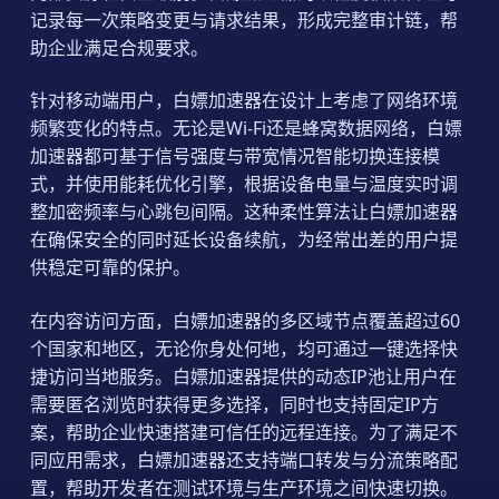
记录每一次策略变更与请求结果，形成完整审计链，帮
助企业满足合规要求。
针对移动端用户，白嫖加速器在设计上考虑了网络环境
频繁变化的特点。无论是Wi-Fi还是蜂窝数据网络，白嫖
加速器都可基于信号强度与带宽情况智能切换连接模
式，并使用能耗优化引擎，根据设备电量与温度实时调
整加密频率与心跳包间隔。这种柔性算法让白嫖加速器
在确保安全的同时延长设备续航，为经常出差的用户提
供稳定可靠的保护。
在内容访问方面，白嫖加速器的多区域节点覆盖超过60
个国家和地区，无论你身处何地，均可通过一键选择快
捷访问当地服务。白嫖加速器提供的动态IP池让用户在
需要匿名浏览时获得更多选择，同时也支持固定IP方
案，帮助企业快速搭建可信任的远程连接。为了满足不
同应用需求，白嫖加速器还支持端口转发与分流策略配
置，帮助开发者在测试环境与生产环境之间快速切换。