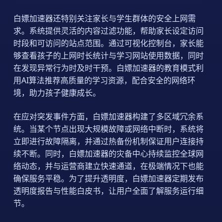
白嫖加速器还特别关注家长与学生群体的安全上网需
求。系统提供灵活的内容过滤功能，帮助家长设定访问
时段和可访问的站点范围。通过可视化控制台，家长能
够查看孩子的上网时长统计与学习网站使用数据，同时
在发现异常行为时及时干预。白嫖加速器的教育模式利
用AI算法推荐高质量的学习资源，配合安全的网络环
境，助力孩子健康成长。
在应对突发事件方面，白嫖加速器构建了多区域冗余系
统。当某个节点出现大规模故障或网络中断时，系统将
立即进行故障隔离，并通过热备份机制保证用户连接持
续不断。同时，白嫖加速器的灾备中心持续监控全球网
络动态，并与运营商建立快速通道，在极端情况下也能
确保服务平稳。为了提升透明度，白嫖加速器定期发布
透明度报告与性能白皮书，让用户全面了解服务运行细
节。